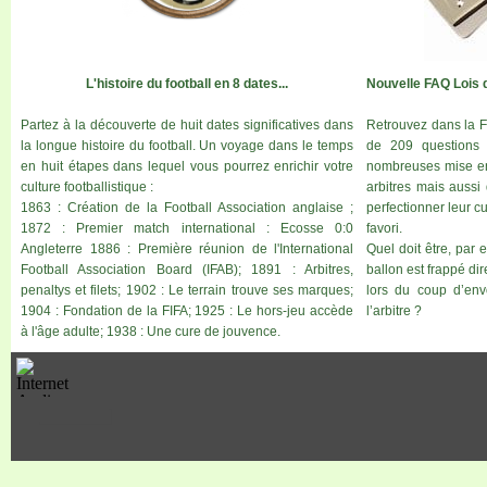
L'histoire du football en 8 dates...
Nouvelle FAQ Lois 
Partez à la découverte de huit dates significatives dans
Retrouvez dans la F
la longue histoire du football. Un voyage dans le temps
de 209 questions 
en huit étapes dans lequel vous pourrez enrichir votre
nombreuses mise en 
culture footballistique :
arbitres mais aussi
1863 : Création de la Football Association anglaise ;
perfectionner leur cu
1872 : Premier match international : Ecosse 0:0
favori.
Angleterre 1886 : Première réunion de l'International
Quel doit être, par e
Football Association Board (IFAB); 1891 : Arbitres,
ballon est frappé di
penaltys et filets; 1902 : Le terrain trouve ses marques;
lors du coup d’envo
1904 : Fondation de la FIFA; 1925 : Le hors-
jeu accède
l’arbitre ?
à l'âge adulte; 1938 : Une cure de jouvence.