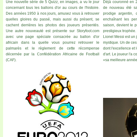
Une nouvelle série de 5 Quizz, en images, a vu le jour
Déjà couronné en 2
concernant tous les ballons d'or au cours de l'histoire.
de nouveau été sac
Des années 1950 à nos jours, amusez vous à retrouver
prodige argentin, 
quelles gloires du passé, mais aussi du présent, se
enchaînant les pe
cachent derrières les photos des joueurs présentés.
saison, devient le p
Une autre nouveauté est présente sur Storyfoot.com
prestigieux trophée.
avec une page spéciale consacrée au ballon d'or
Lionel Messi est un 
africain dans la quelle vous pourrez retrouver le
mystique. Un de ces 
palmarès et le règlement de cette récompense
dont l'excellence et l
décernée par la Confédération Africaine de Football
d'art. Le joueur l'a 
(CAF).
«sa meilleure année»